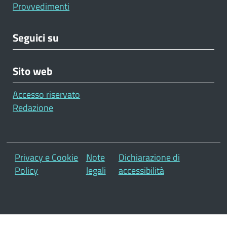
Provvedimenti
Seguici su
Sito web
Accesso riservato
Redazione
Footer
Privacy e Cookie
Note
Dichiarazione di
Policy
legali
accessibilità