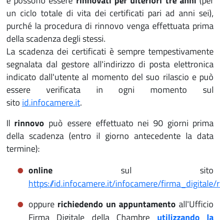
e possono essere
rinnovati per ulteriori tre anni
(per
un ciclo totale di vita dei certificati pari ad anni sei),
purché la procedura di rinnovo venga effettuata prima
della scadenza degli stessi.
La scadenza dei certificati è sempre tempestivamente
segnalata dal gestore all'indirizzo di posta elettronica
indicato dall'utente al momento del suo rilascio e può
essere verificata in ogni momento sul
sito
id.infocamere.it
.
Il
rinnovo
può essere effettuato nei 90 giorni prima
della scadenza (entro il giorno antecedente la data
termine):
online
sul sito
https://id.infocamere.it/infocamere/firma_digitale/
oppure
richiedendo un appuntamento
all'Ufficio
Firma Digitale della Chambre
utilizzando la