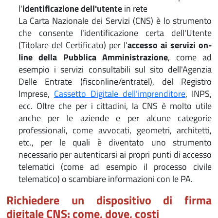
l'
identificazione dell'utente
in rete
La Carta Nazionale dei Servizi (CNS) è lo strumento
che consente l'identificazione certa dell'Utente
(Titolare del Certificato) per l’
accesso ai servizi on-
line della Pubblica Amministrazione
, come ad
esempio i servizi consultabili sul sito dell'Agenzia
Delle Entrate (fisconline/entratel), del Registro
Imprese,
Cassetto Digitale dell’imprenditore
, INPS,
ecc. Oltre che per i cittadini, la CNS è molto utile
anche per le aziende e per alcune categorie
professionali, come avvocati, geometri, architetti,
etc., per le quali è diventato uno strumento
necessario per autenticarsi ai propri punti di accesso
telematici (come ad esempio il processo civile
telematico) o scambiare informazioni con le PA.
Richiedere un dispositivo di firma
digitale CNS: come, dove, costi