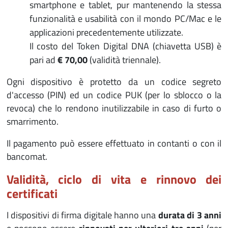
smartphone e tablet, pur mantenendo la stessa
funzionalità e usabilità con il mondo PC/Mac e le
applicazioni precedentemente utilizzate.
Il costo del Token Digital DNA (chiavetta USB) è
pari ad
€ 70,00
(validità triennale).
Ogni dispositivo è protetto da un codice segreto
d'accesso (PIN) ed un codice PUK (per lo sblocco o la
revoca) che lo rendono inutilizzabile in caso di furto o
smarrimento.
Il pagamento può essere effettuato in contanti o con il
bancomat.
Validità, ciclo di vita e rinnovo dei
certificati
I dispositivi di firma digitale hanno una
durata di 3 anni