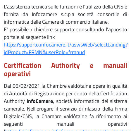
L'assistenza tecnica sulle funzioni e l'utilizzo della CNS è
fornita da Infocamere s.c.p.a società consortile di
informatica delle Camere di commercio italiane.
E' possibile richiedere supporto consultando l'apposito
portale al seguente link
https://supporto.infocamere.it/aswsWeb/selectLanding?
idProduct=FRMN&userRole=frmnud
Certification Authority e manuali
operativi
Dal 05/02/2021 la Chambre valdôtaine opera in qualità
di Autorità di Registrazione per conto della Certification
Authority
InfoCamere
, società informatica del sistema
camerale. Nell'erogare il servizio di rilascio della Firma
Digitale/CNS, la Chambre valdôtaine fa riferimento ai
seguenti manuali operativi