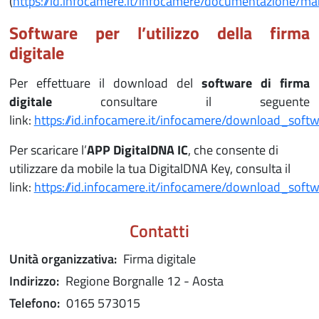
(
https://id.infocamere.it/infocamere/documentazione/ma
Software per l’utilizzo della firma
digitale
Per effettuare il download del
software di firma
digitale
consultare il seguente
link:
https://id.infocamere.it/infocamere/download_sof
Per scaricare l’
APP DigitalDNA IC
, che consente di
utilizzare da mobile la tua DigitalDNA Key, consulta il
link:
https://id.infocamere.it/infocamere/download_soft
Contatti
Unità organizzativa:
Firma digitale
Indirizzo:
Regione Borgnalle 12 - Aosta
Telefono:
0165 573015