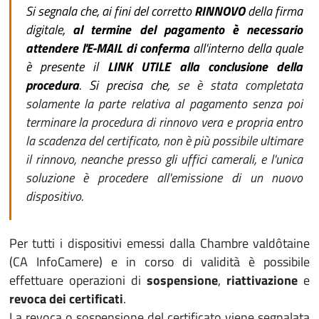
Si segnala che, ai fini del corretto
RINNOVO
della firma
digitale,
al termine del pagamento è necessario
attendere l'E-MAIL di conferma
all'interno della quale
è presente il
LINK UTILE alla conclusione della
procedura
. Si precisa che,
se è stata completata
solamente la parte relativa al pagamento senza poi
terminare la procedura di rinnovo vera e propria entro
la scadenza del certificato, non è più possibile ultimare
il rinnovo, neanche presso gli uffici camerali, e l'unica
soluzione è procedere all'emissione di un nuovo
dispositivo.
Per tutti i dispositivi emessi dalla Chambre valdôtaine
(CA InfoCamere) e in corso di validità è possibile
effettuare operazioni di
sospensione
,
riattivazione
e
revoca dei certificati
.
La revoca o sospensione del certificato viene segnalata