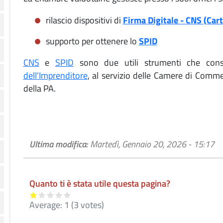
rilascio dispositivi di
Firma Digitale - CNS (Cart
supporto per ottenere lo
SPID
CNS
e
SPID
sono due utili strumenti che con
dell'Imprenditore
, al servizio delle Camere di Comm
della PA.
Ultima modifica:
Martedì, Gennaio 20, 2026 - 15:17
Quanto ti è stata utile questa pagina?
Average:
1
(
3
votes)