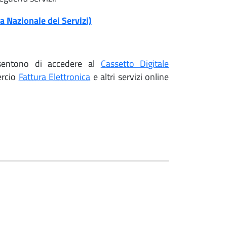
a Nazionale dei Servizi)
sentono di accedere al
Cassetto Digitale
ercio
Fattura Elettronica
e altri servizi online