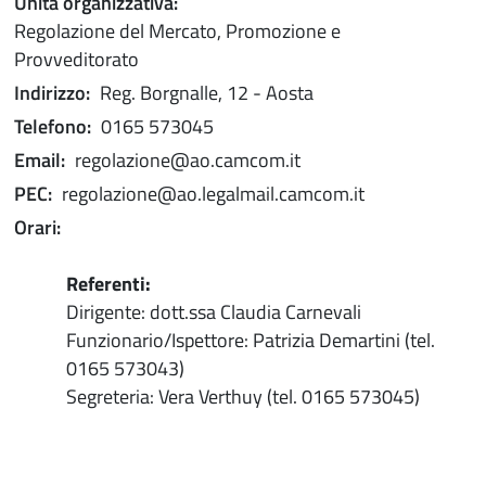
Unità organizzativa:
Regolazione del Mercato, Promozione e
Provveditorato
Indirizzo:
Reg. Borgnalle, 12 - Aosta
Telefono:
0165 573045
Email:
regolazione@ao.camcom.it
PEC:
regolazione@ao.legalmail.camcom.it
Orari:
Referenti:
Dirigente: dott.ssa Claudia Carnevali
Funzionario/Ispettore: Patrizia Demartini (tel.
0165 573043)
Segreteria: Vera Verthuy (tel. 0165 573045)