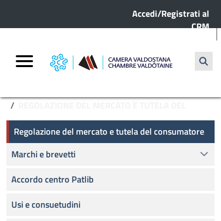
Menu profilo utente
Salta al contenuto principale
Accedi/Registrati al
CRM
Cerca
HOME
REGOLAZIONE DEL MERCATO E TUTELA DEL
Regolazione del mercato e tutela del co
CONSUMATORE
Regolazione del mercato e tutela del consumatore
Marchi e brevetti
Accordo centro Patlib
Usi e consuetudini