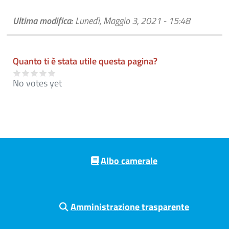
Ultima modifica:
Lunedì, Maggio 3, 2021 - 15:48
Quanto ti è stata utile questa pagina?
No votes yet
Pre footer navigation
Albo camerale
Amministrazione trasparente