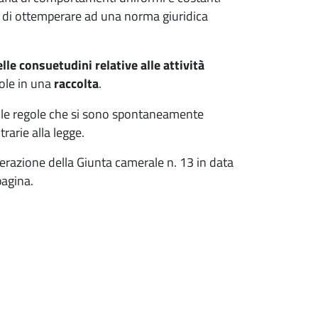
ne di ottemperare ad una norma giuridica
lle consuetudini relative alle attività
ole in una
raccolta
.
e le regole che si sono spontaneamente
rarie alla legge.
erazione della Giunta camerale n. 13 in data
pagina.