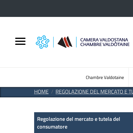
Salta al contenuto principale
Chambre Valdotaine
HOME
REGOLAZIONE DEL MERCATO E 
Regolazione del mercato e 
Regolazione del mercato e tutela del
consumatore