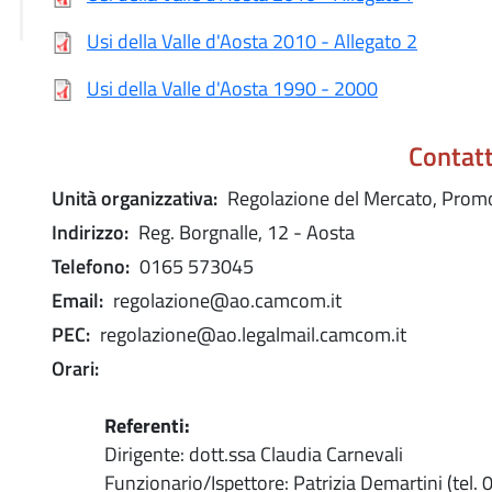
Usi della Valle d'Aosta 2010 - Allegato 2
Usi della Valle d'Aosta 1990 - 2000
Contatt
Unità organizzativa:
Regolazione del Mercato, Prom
Indirizzo:
Reg. Borgnalle, 12 - Aosta
Telefono:
0165 573045
Email:
regolazione@ao.camcom.it
PEC:
regolazione@ao.legalmail.camcom.it
Orari:
Referenti:
Dirigente: dott.ssa Claudia Carnevali
Funzionario/Ispettore: Patrizia Demartini (tel