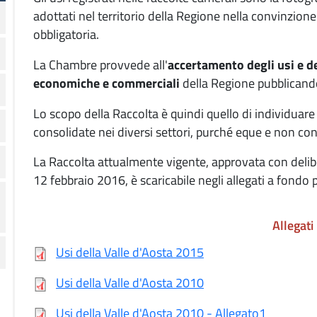
adottati nel territorio della Regione nella convinzio
obbligatoria.
La Chambre provvede all'
accertamento degli usi e de
economiche e commerciali
della Regione pubblicand
Lo scopo della Raccolta è quindi quello di individuar
consolidate nei diversi settori, purché eque e non cont
La Raccolta attualmente vigente, approvata con delib
12 febbraio 2016, è scaricabile negli allegati a fondo 
Allegati
Usi della Valle d'Aosta 2015
Usi della Valle d'Aosta 2010
Usi della Valle d'Aosta 2010 - Allegato1