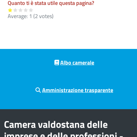
Quanto ti è stata utile questa pagina?
Average:
1
(
2
votes)
Pre footer navigation
Albo camerale
Amministrazione trasparente
Camera valdostana delle
imprese e delle professioni -