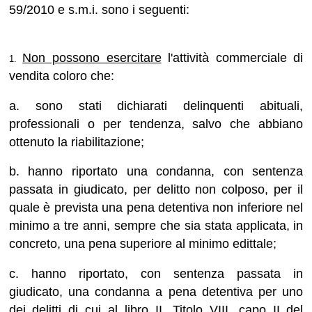
59/2010 e s.m.i. sono i seguenti:
Non possono esercitare
l'attività commerciale di
1.
vendita coloro che:
a. sono stati dichiarati delinquenti abituali,
professionali o per tendenza, salvo che abbiano
ottenuto la riabilitazione;
b. hanno riportato una condanna, con sentenza
passata in giudicato, per delitto non colposo, per il
quale è prevista una pena detentiva non inferiore nel
minimo a tre anni, sempre che sia stata applicata, in
concreto, una pena superiore al minimo edittale;
c. hanno riportato, con sentenza passata in
giudicato, una condanna a pena detentiva per uno
dei delitti di cui al libro II, Titolo VIII, capo II del