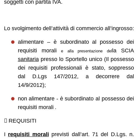
soggetti con partita IVA.
Lo svolgimento dell’attività di commercio all’ingrosso:
alimentare – è subordinato al possesso dei
requisiti morali
la SCIA
e alla presentazione del
sanitaria
presso lo Sportello unico (Il possesso
dei requisiti professionali è stato, soppresso
dal D.Lgs 147/2012, a decorrere dal
14/9/2012);
non alimentare - è subordinato al possesso dei
requisiti morali
.

REQUISITI
I
requisiti morali
previsti dall’art. 71 del D.Lgs. n.