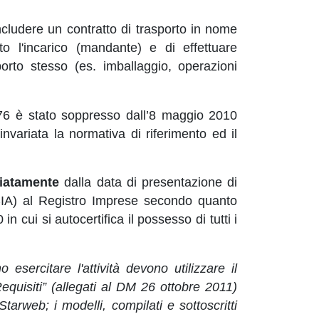
ncludere un contratto di trasporto in nome
to l'incarico (mandante) e di effettuare
orto stesso (es. imballaggio, operazioni
 76 è stato soppresso dall’8 maggio 2010
nvariata la normativa di riferimento ed il
iatamente
dalla data di presentazione di
(SCIA) al Registro Imprese secondo quanto
n cui si autocertifica il possesso di tutti i
 esercitare l'attività devono utilizzare il
Requisiti” (allegati al DM 26 ottobre 2011)
tarweb; i modelli, compilati e sottoscritti