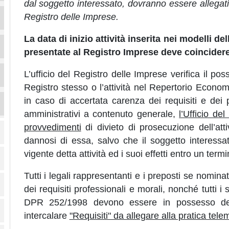
dal soggetto interessato, dovranno essere allegati a
Registro delle Imprese.
La data di inizio attività inserita nei modelli del
presentate al Registro Imprese deve coincidere 
L’ufficio del Registro delle Imprese verifica il po
Registro stesso o l’attività nel Repertorio Econom
in caso di accertata carenza dei requisiti e dei p
amministrativi a contenuto generale,
l’Ufficio de
provvedimenti
di divieto di prosecuzione dell’atti
dannosi di essa, salvo che il soggetto interess
vigente detta attività ed i suoi effetti entro un term
Tutti i legali rappresentanti e i preposti se nomin
dei requisiti professionali e morali, nonché tutti i
DPR 252/1998 devono essere in possesso dei r
intercalare
"Requisiti" da allegare alla pratica tele