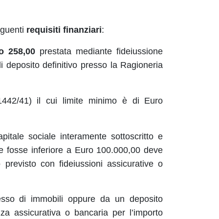
eguenti
requisiti finanziari
:
o 258,00
prestata mediante fideiussione
i deposito definitivo presso la Ragioneria
1442/41) il cui limite minimo è di Euro
itale sociale interamente sottoscritto e
le fosse inferiore a Euro 100.000,00 deve
 previsto con fideiussioni assicurative o
esso di immobili oppure da un deposito
zza assicurativa o bancaria per l’importo