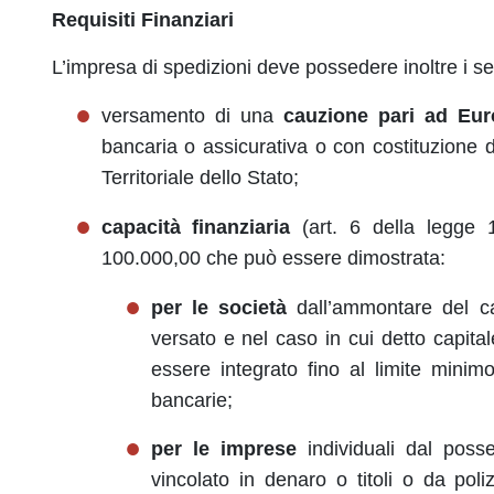
Requisiti Finanziari
L’impresa di spedizioni deve possedere inoltre i s
versamento di una
cauzione pari ad Eur
bancaria o assicurativa o con costituzione d
Territoriale dello Stato;
capacità finanziaria
(art. 6 della legge 
100.000,00 che può essere dimostrata:
per le società
dall’ammontare del cap
versato e nel caso in cui detto capita
essere integrato fino al limite minimo
bancarie;
per le imprese
individuali dal poss
vincolato in denaro o titoli o da poli