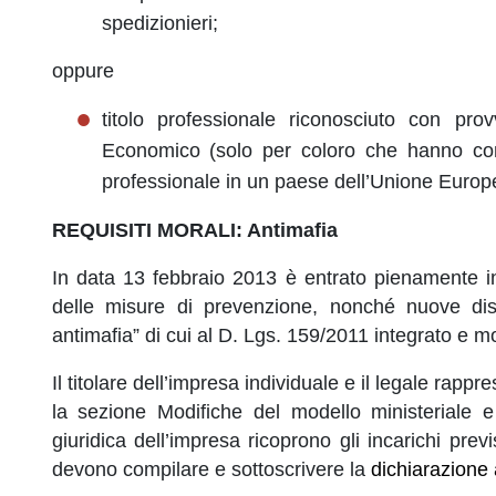
spedizionieri;
oppure
titolo professionale riconosciuto con pro
Economico (solo per coloro che hanno conse
professionale in un paese dell’Unione Europe
REQUISITI MORALI: Antimafia
In data 13 febbraio 2013 è entrato pienamente in 
delle misure di prevenzione, nonché nuove dis
antimafia” di cui al D. Lgs. 159/2011 integrato e m
Il titolare dell’impresa individuale e il legale ra
la sezione Modifiche del modello ministeriale e 
giuridica dell’impresa ricoprono gli incarichi prev
devono compilare e sottoscrivere la
dichiarazione 