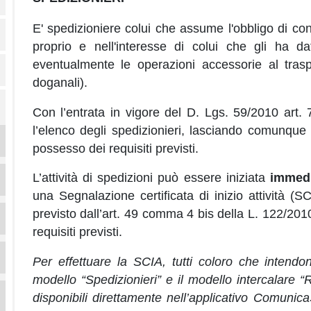
E' spedizioniere colui che assume l'obbligo di co
proprio e nell'interesse di colui che gli ha da
eventualmente le operazioni accessorie al trasp
doganali).
Con l’entrata in vigore del D. Lgs. 59/2010 art.
l’elenco degli spedizionieri, lasciando comunque i
possesso dei requisiti previsti.
L’attività di spedizioni può essere iniziata
immed
una Segnalazione certificata di inizio attività 
previsto dall’art. 49 comma 4 bis della L. 122/2010 i
requisiti previsti.
Per effettuare la SCIA, tutti coloro che intendono
modello “Spedizionieri” e il modello intercalare “
disponibili direttamente nell’applicativo ComunicaS