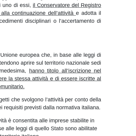
 uno di essi,
il Conservatore del Registro
alla continuazione dell’attività
e adotta il
edimenti disciplinari o l’accertamento di
Unione europea che, in base alle leggi di
ntendono aprire sul territorio nazionale sedi
tà medesima,
hanno titolo all’iscrizione nel
 la stessa attività e di essere iscritte al
omunitario.
getti che svolgono l’attività per conto della
requisiti previsti dalla normativa italiana.
tà è consentita alle imprese stabilite in
alle leggi di quello Stato sono abilitate