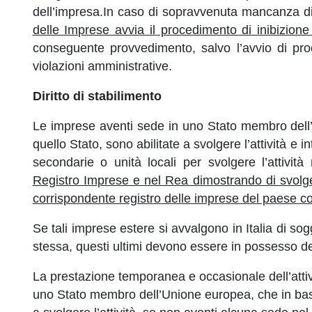
dell’impresa.In caso di sopravvenuta mancanza di
delle Imprese avvia il procedimento di inibizione 
conseguente provvedimento, salvo l’avvio di proc
violazioni amministrative.
Diritto di stabilimento
Le imprese aventi sede in uno Stato membro dell’
quello Stato, sono abilitate a svolgere l’attività e i
secondarie o unità locali per svolgere l’attivi
Registro Imprese e nel Rea dimostrando di svolgere
corrispondente registro delle imprese del paese c
Se tali imprese estere si avvalgono in Italia di sog
stessa, questi ultimi devono essere in possesso dei 
La prestazione temporanea e occasionale dell’attivi
uno Stato membro dell’Unione europea, che in base 