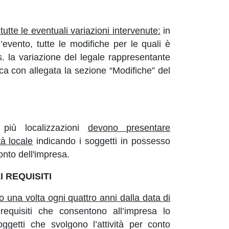
utte le eventuali variazioni intervenute:
in
evento, tutte le modifiche per le quali è
es. la variazione del legale rappresentante
ca con allegata la sezione “Modifiche” del
 più localizzazioni
devono presentare
à locale
indicando i soggetti in possesso
conto dell'impresa.
 REQUISITI
 una volta ogni quattro anni dalla data di
equisiti che consentono all’impresa lo
oggetti che svolgono l’attività per conto