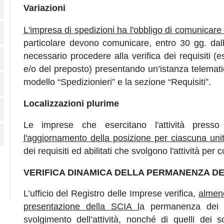
Variazioni
L'impresa di spedizioni ha l'obbligo di comunicare t
particolare devono comunicare, entro 30 gg. dall’
necessario procedere alla verifica dei requisiti (
e/o del preposto) presentando un’istanza telemati
modello “Spedizionieri” e la sezione “Requisiti”.
Localizzazioni plurime
Le imprese che esercitano l'attività presso
l'aggiornamento della posizione per ciascuna unit
dei requisiti ed abilitati che svolgono l'attività per 
VERIFICA DINAMICA DELLA PERMANENZA DEI
L’ufficio del Registro delle Imprese verifica,
almeno
presentazione della SCIA l
a permanenza dei r
svolgimento dell’attività, nonché di quelli dei s