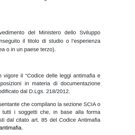
vvedimento del Ministero dello Sviluppo
guito il titolo di studio o l’esperienza
a o in un paese terzo).
vigore il “Codice delle leggi antimafia e
posizioni in materia di documentazione
odificato dal D.Lgs. 218/2012.
ppresentante che compilano la sezione SCIA o
tutti i soggetti che, in base alla forma
isti dal citato art. 85 del Codice Antimafia
antimafia
.