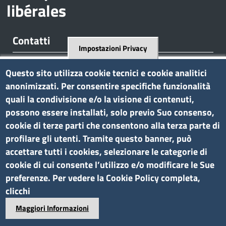
libérales
Contatti
Impostazioni Privacy
Regione Borgnalle, 12 - 11100 Aosta
Questo sito utilizza cookie tecnici e cookie analitici
tel. 0165 573001
anonimizzati. Per consentire specifiche funzionalità
P.I. 01079470074
quali la condivisione e/o la visione di contenuti,
C.F. 91046340070
possono essere installati, solo previo Suo consenso,
Pec
cciaa.aosta@ao.legalmail.camcom.it
cookie di terze parti che consentono alla terza parte di
profilare gli utenti. Tramite questo banner, può
Amministrazione trasparente
accettare tutti i cookies, selezionare le categorie di
cookie di cui consente l’utilizzo e/o modificare le Sue
Bandi di gara e contratti
preferenze. Per vedere la Cookie Policy completa,
Bilanci
clicchi
Concorsi e selezioni
Maggiori Informazioni
Procedimenti
Provvedimenti