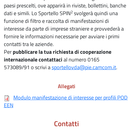
paesi prescelti, ove apparirà in riviste, bollettini, banche
2
dati e simili. Lo Sportello SPIN
svolgerà quindi una
funzione di filtro e raccolta di manifestazioni di
interesse da parte di imprese straniere e provvederà a
fornire le informazioni necessarie per avviare i primi
contatti tra le aziende.
Per
pubblicare la tua richiesta
di cooperazione
internazionale contattaci
al numero 0165
573089/91 o scrivi a
sportellovda@pie.camcom.it
.
Allegati
Modulo manifestazione di interesse per profili POD
EEN
Contatti