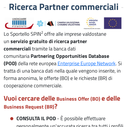
Ricerca Partner commerciali
2
Lo Sportello SPIN
offre alle imprese valdostane
un
servizio gratuito di ricerca partner
commerciali
tramite la banca dati
comunitaria
Partnering Opportunities Database
(POD)
della rete europea
Enterprise Europe Network
. Si
tratta di una banca dati nella quale vengono inserite, in
forma anonima, le offerte (BO) e le richieste (BR) di
cooperazione commerciale.
Vuoi cercare delle
e delle
Business Offer (BO)
?
Business Request (BR)
CONSULTA IL POD
- È possibile effettuare
personalmente un'accurata ricerca tra tutti i profili