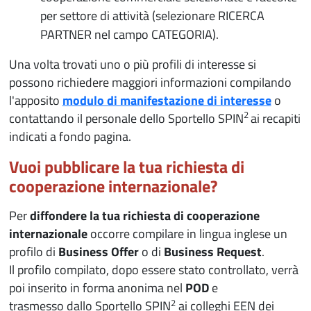
per settore di attività (selezionare RICERCA
PARTNER nel campo CATEGORIA).
Una volta trovati uno o più profili di interesse si
possono richiedere maggiori informazioni compilando
l'apposito
modulo di manifestazione di interesse
o
2
contattando il personale dello Sportello SPIN
ai recapiti
indicati a fondo pagina.
Vuoi pubblicare la tua richiesta di
cooperazione internazionale?
Per
diffondere la tua richiesta di cooperazione
internazionale
occorre compilare in lingua inglese un
profilo di
Business Offer
o di
Business Request
.
Il profilo compilato, dopo essere stato controllato, verrà
poi inserito in forma anonima nel
POD
e
2
trasmesso dallo Sportello SPIN
ai colleghi EEN dei