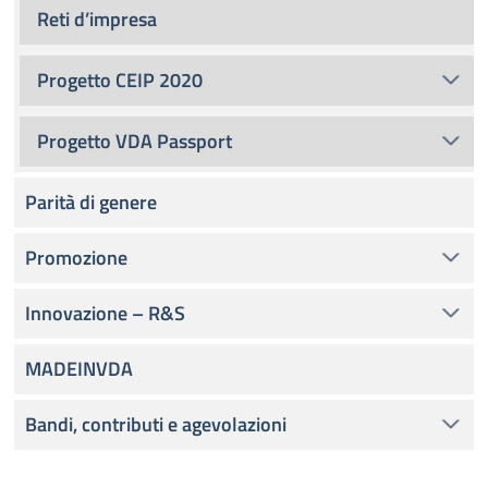
Reti d’impresa
Progetto CEIP 2020
Progetto VDA Passport
Parità di genere
Promozione
Innovazione – R&S
MADEINVDA
Bandi, contributi e agevolazioni