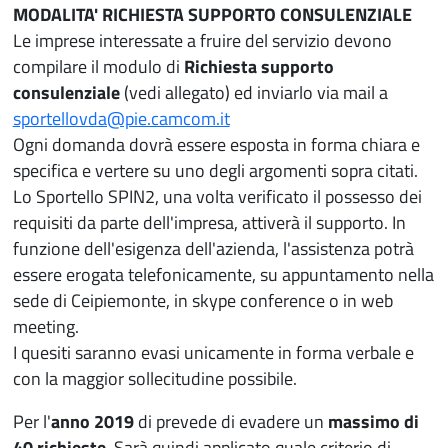
MODALITA' RICHIESTA SUPPORTO CONSULENZIALE
Le imprese interessate a fruire del servizio devono
compilare il modulo di
Richiesta supporto
consulenziale
(vedi allegato) ed inviarlo via mail a
sportellovda@pie.camcom.it
Ogni domanda dovrà essere esposta in forma chiara e
specifica e vertere su uno degli argomenti sopra citati.
Lo Sportello SPIN2, una volta verificato il possesso dei
requisiti da parte dell'impresa, attiverà il supporto. In
funzione dell'esigenza dell'azienda, l'assistenza potrà
essere erogata telefonicamente, su appuntamento nella
sede di Ceipiemonte, in skype conference o in web
meeting.
I quesiti saranno evasi unicamente in forma verbale e
con la maggior sollecitudine possibile.
Per l'
anno 2019
di prevede di evadere un
massimo di
40 richieste
. Sarà quindi applicato quale criterio di