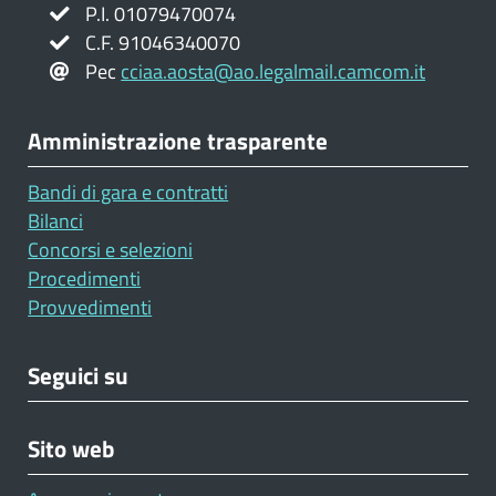
P.I. 01079470074
C.F. 91046340070
Pec
cciaa.aosta@ao.legalmail.camcom.it
Amministrazione trasparente
Bandi di gara e contratti
Bilanci
Concorsi e selezioni
Procedimenti
Provvedimenti
Seguici su
Sito web