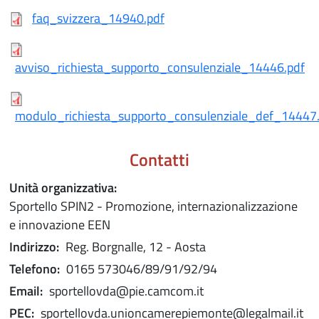
faq_svizzera_14940.pdf
avviso_richiesta_supporto_consulenziale_14446.pdf
modulo_richiesta_supporto_consulenziale_def_14447
Contatti
Unità organizzativa:
Sportello SPIN2 - Promozione, internazionalizzazione
e innovazione EEN
Indirizzo:
Reg. Borgnalle, 12 - Aosta
Telefono:
0165 573046/89/91/92/94
Email:
sportellovda@pie.camcom.it
PEC:
sportellovda.unioncamerepiemonte@legalmail.it