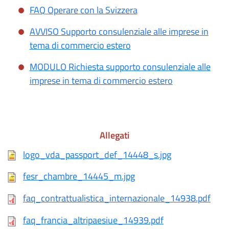
FAQ Operare con la Svizzera
AVVISO Supporto consulenziale alle imprese in
tema di commercio estero
MODULO Richiesta supporto consulenziale alle
imprese in tema di commercio estero
Allegati
logo_vda_passport_def_14448_s.jpg
fesr_chambre_14445_m.jpg
faq_contrattualistica_internazionale_14938.pdf
faq_francia_altripaesiue_14939.pdf