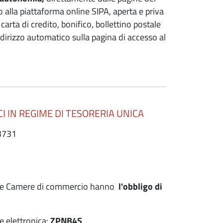
o alla piattaforma online SIPA, aperta e priva
arta di credito, bonifico, bollettino postale
dirizzo automatico sulla pagina di accesso al
I IN REGIME DI TESORERIA UNICA
3731
 le Camere di commercio hanno
l'obbligo di
e elettronica:
ZPNB4S