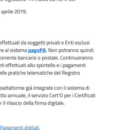
 aprile 2019.
fettuati da soggetti privati e Enti esclusi
ere al sistema
pagoPA
. Non potranno quindi
corrente bancario o postale. Continueranno
 effettuati allo sportello e i pagamenti
elle pratiche telematiche del Registro
piattaforme già integrate con il sistema di
annuale, il servizio Cert'O per i Certificati
l rilascio della firma digitale.
Pagamenti digitali
.