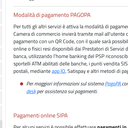
Modalità di pagamento PAGOPA
Per tutti gli altri servizi è attiva la modalità di pag
Camera di commercio invierà tramite mail all'utente ch
pagamento con un QR Code, con il quale sarà possibile
online o fisici resi disponibili dai Prestatori di Servi
banca, utilizzando l’home banking del PSP riconoscibil
sportelli ATM abilitati delle banche, i punti vendita SI
postali, mediante
app IO
, Satispay e altri metodi di 
Per maggiori informazioni sul sistema
PagoPA
con
desk
per assistenza sui pagamenti.
Pagamenti online SIPA
Per alcuni servizi è possibile effettuare
pagamenti in