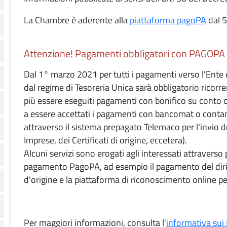
La Chambre è aderente alla
piattaforma pagoPA
dal 5
Attenzione! Pagamenti obbligatori con PAGOPA
Dal 1° marzo 2021 per tutti i pagamenti verso l'Ente ef
dal regime di Tesoreria Unica sarà obbligatorio ricorr
più essere eseguiti pagamenti con bonifico su conto 
a essere accettati i pagamenti con bancomat o contanti
attraverso il sistema prepagato Telemaco per l'invio d
Imprese, dei Certificati di origine, eccetera).
Alcuni servizi sono erogati agli interessati attraverso 
pagamento PagoPA, ad esempio il pagamento del diritto 
d'origine e la piattaforma di riconoscimento online per i
Per maggiori informazioni, consulta l'
informativa sui 