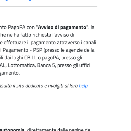
amento PagoPA con "
Avviso di pagamento
": la
e ne ha fatto richiesta l'avviso di
 effettuare il pagamento attraverso i canali
zi di Pagamento - PSP (presso le agenzie della
i dai loghi CBILL o pagoPA, presso gli
SAL, Lottomatica, Banca 5, presso gli uffici
pagamento.
sulta il sito dedicato e rivolgiti al loro
help
 autonomia,
direttamente dalle pagine del