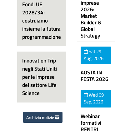
imprese
Fondi UE
2026:
2028/34:
Market
costruiamo
Builder &
insieme la futura
Global
Strategy
programmazione
Sat 29
Aug, 2026
Innovation Trip
negli Stati Uniti
AOSTA IN
per le imprese
FESTA 2026
del settore Life
Science
Wed 09
Sep, 2026
Webinar
Archivio notizie
formativi
RENTRI