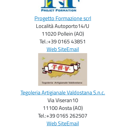
Progetto Formazione scrl
Località Autoporto14/U
11020 Pollein (AO)
Tel.:
+39 0165 43851
Web Site
Email
Tegoleria Artigianale Valdostana S.n.c.
Via Viseran10
11100 Aosta (AO)
Tel.:
+39 0165 262507
Web Site
Email