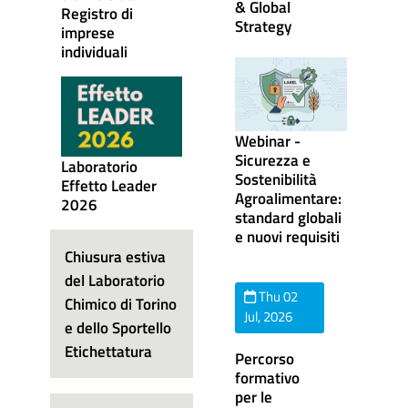
& Global
Registro di
Strategy
imprese
individuali
Webinar -
Sicurezza e
Laboratorio
Sostenibilità
Effetto Leader
Agroalimentare:
2026
standard globali
e nuovi requisiti
Chiusura estiva
del Laboratorio
Thu 02
Chimico di Torino
Jul, 2026
e dello Sportello
Etichettatura
Percorso
formativo
per le