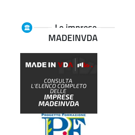
Le imprese
MADEINVDA