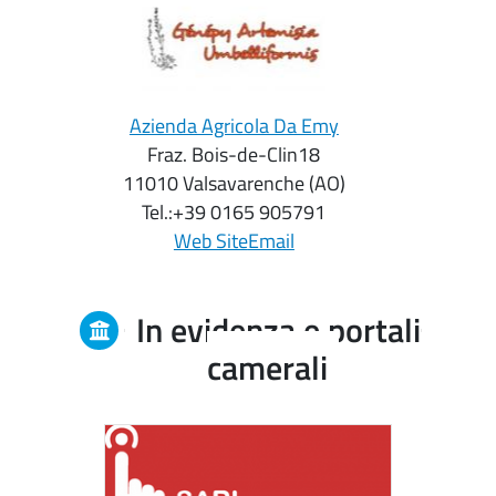
Azienda Agricola Da Emy
Fraz. Bois-de-Clin18
11010 Valsavarenche (AO)
Tel.:
+39 0165 905791
Web Site
Email
In evidenza e portali
camerali