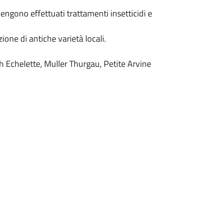
ngono effettuati trattamenti insetticidi e
ione di antiche varietà locali.
h Echelette, Muller Thurgau, Petite Arvine