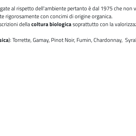
ate al rispetto dell'ambiente pertanto è dal 1975 che non ve
te rigorosamente con concimi di origine organica.
crizioni della
coltura biologica
soprattutto con la valorizzaz
sica
): Torrette, Gamay, Pinot Noir, Fumin, Chardonnay, Syra