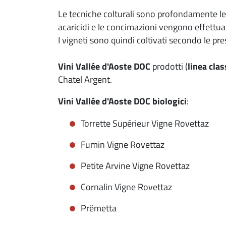
Le tecniche colturali sono profondamente leg
acaricidi e le concimazioni vengono effettua
I vigneti sono quindi coltivati secondo le pres
Vini Vallée d'Aoste DOC
prodotti (
linea clas
Chatel Argent.
Vini
Vallée d'Aoste DOC
biologici
:
Torrette Supérieur Vigne Rovettaz
Fumin Vigne Rovettaz
Petite Arvine Vigne Rovettaz
Cornalin Vigne Rovettaz
Prëmetta