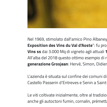
Nel 1969, stimolato dall'amico Pino Albaney, 
Exposition des Vins du Val d'Aoste
": fu pr
Vins ss
dai 3.000 Mq di vigneto agli attuali
1
All’alba del 2018 questo ottimo esempio di r
generazione Grosjean
: Hervé, Simon, Didie
L'azienda è situata sul confine dei comuni di
Castello Passerin d'Entreves e Senin a Saint
Le viti coltivate inizialmente, oltre al tradiz
anche gli autoctoni fumin, cornalin, prëmetta