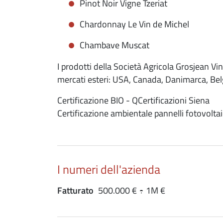
Pinot Noir Vigne Tzeriat
Chardonnay Le Vin de Michel
Chambave Muscat
I prodotti della Società Agricola Grosjean Vin
mercati esteri: USA, Canada, Danimarca, Bel
Certificazione BIO - QCertificazioni Siena
Certificazione ambientale pannelli fotovolta
I numeri dell'azienda
Fatturato
500.000 € ÷ 1M €