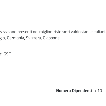
s ss sono presenti nei migliori ristoranti valdostani e italian
gio, Germania, Svizzera, Giappone.
ici GSE
Numero Dipendenti
< 10