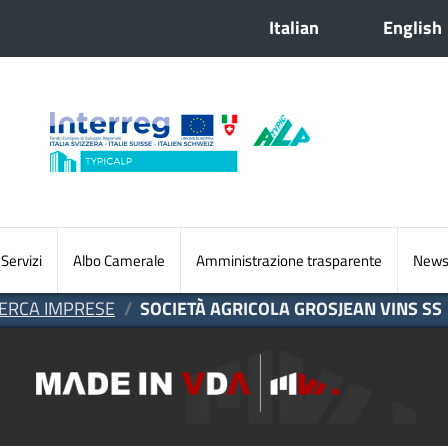
Italian
English
Sezioni principali
Servizi
Albo Camerale
Amministrazione trasparente
Newsl
CERCA IMPRESE
SOCIETÀ AGRICOLA GROSJEAN VINS SS