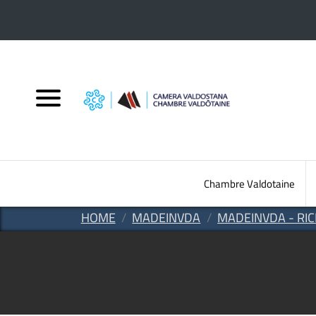
Salta al contenuto principale
Chambre Valdotaine
HOME
MADEINVDA
MADEINVDA - RI