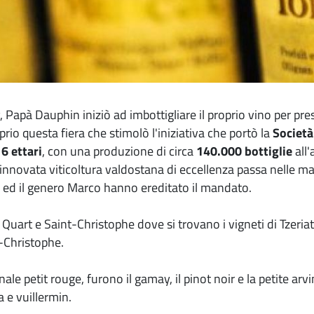
Papà Dauphin iniziò ad imbottigliare il proprio vino per pres
oprio questa fiera che stimolò l'iniziativa che portò la
Società
6 ettari
, con una produzione di circa
140.000 bottiglie
all
innovata viticoltura valdostana di eccellenza passa nelle ma
r ed il genero Marco hanno ereditato il mandato.
 Quart e Saint-Christophe dove si trovano i vigneti di Tzeria
-Christophe.
ionale petit rouge, furono il gamay, il pinot noir e la petite 
 e vuillermin.