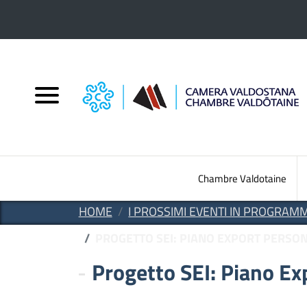
Salta al contenuto principale
Chambre Valdotaine
HOME
I PROSSIMI EVENTI IN PROGRAM
PROGETTO SEI: PIANO EXPORT PERSON
Progetto SEI: Piano Ex