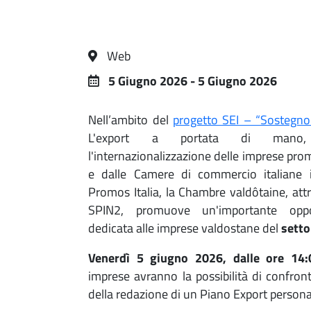
Web
5 Giugno 2026 - 5 Giugno 2026
Nell’ambito del
progetto SEI – “Sostegno a
L'export a portata di mano
l'internazionalizzazione delle imprese p
e dalle Camere di commercio italiane 
Promos Italia, la Chambre valdôtaine, attr
SPIN2, promuove un'importante oppo
dedicata alle imprese valdostane del
setto
Venerdì 5 giugno 2026, dalle ore 14:
imprese avranno la possibilità di confron
della redazione di un Piano Export persona