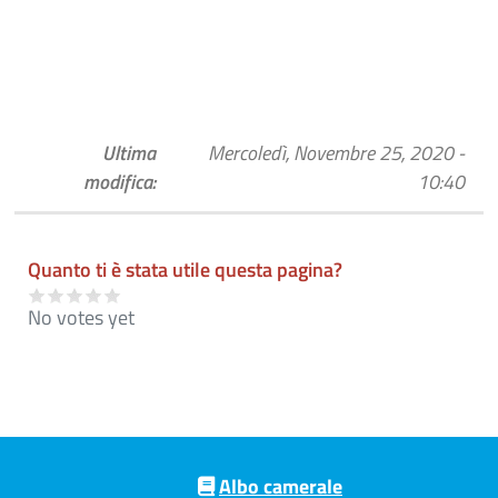
Ultima
Mercoledì, Novembre 25, 2020 -
modifica:
10:40
Quanto ti è stata utile questa pagina?
No votes yet
Pre footer navigation
Albo camerale