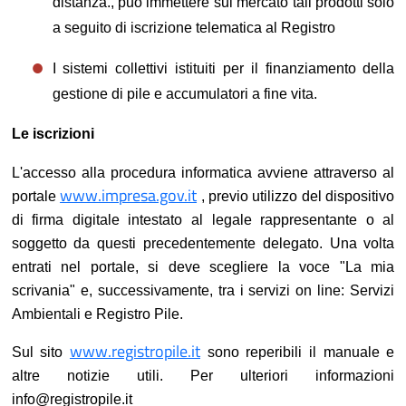
distanza., può immettere sul mercato tali prodotti solo
a seguito di iscrizione telematica al Registro
I sistemi collettivi istituiti per il finanziamento della
gestione di pile e accumulatori a fine vita.
Le iscrizioni
L'accesso alla procedura informatica avviene attraverso al
www.impresa.gov.it
portale
, previo utilizzo del dispositivo
di firma digitale intestato al legale rappresentante o al
soggetto da questi precedentemente delegato. Una volta
entrati nel portale, si deve scegliere la voce "La mia
scrivania" e, successivamente, tra i servizi on line: Servizi
Ambientali e Registro Pile.
www.registropile.it
Sul sito
sono reperibili il manuale e
altre notizie utili. Per ulteriori informazioni
info@registropile.it