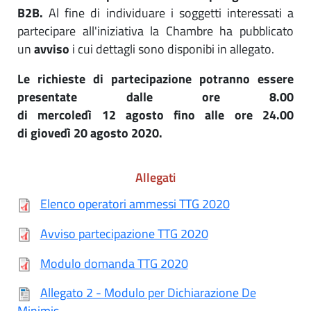
B2B.
Al fine di individuare i soggetti interessati a
partecipare all'iniziativa la Chambre ha pubblicato
un
avviso
i cui dettagli sono disponibi in allegato.
Le richieste di partecipazione potranno essere
presentate dalle ore 8.00
di
mercoledì
12
agosto
fino alle ore 24.00
di
giovedì
20
agosto
2020
.
Allegati
Elenco operatori ammessi TTG 2020
Avviso partecipazione TTG 2020
Modulo domanda TTG 2020
Allegato 2 - Modulo per Dichiarazione De
Minimis