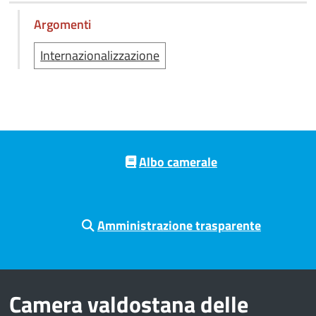
Argomenti
Internazionalizzazione
Pre footer navigation
Albo camerale
Amministrazione trasparente
Camera valdostana delle