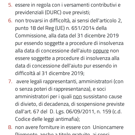
essere in regola con i versamenti contributivi e
previdenziali (DURC) ove previsti;
non trovarsi in difficoltà, ai sensi dell'articolo 2,
punto 18 del Reg (UE) n. 651/2014 della
Commissione, alla data del 31 dicembre 2019
pur essendo soggette a procedure di insolvenza
alla data di concessione dell'aiuto
oppure
non
essere soggette a procedure di insolvenza alla
data di concessione dell'aiuto pur essendo in
difficoltà al 31 dicembre 2019;
avere legali rappresentanti, amministratori (con
o senza poteri di rappresentanza), e soci
amministratori per i quali
non
sussistano cause
di divieto, di decadenza, di sospensione previste
dall'art. 67 del D. Lgs. 06/09/2011, n. 159 (c.d.
Codice delle leggi antimafia);
non avere forniture in essere con Unioncamere
Piemonte, anche a titolo gratuito, ai sensi