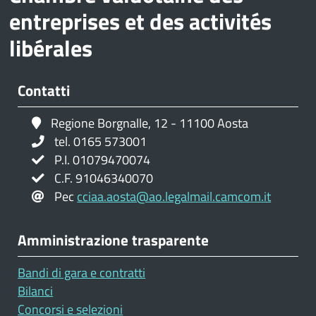
entreprises et des activités
libérales
Contatti
Regione Borgnalle, 12 - 11100 Aosta
tel. 0165 573001
P.I. 01079470074
C.F. 91046340070
Pec
cciaa.aosta@ao.legalmail.camcom.it
Amministrazione trasparente
Bandi di gara e contratti
Bilanci
Concorsi e selezioni