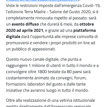
Viste le restrizioni imposte dall'emergenza Covid-19,
l'edizione Terra Madre - Salone del Gusto 2020, si è
completamente rinnovata rispetto al passato: sarà
un
evento diffuso
che durerà 6 mesi, da
ottobre
2020 ad aprile 2021
, e grazie ad una
piattaforma
digitale
darà l'opportunità alle imprese coinvolte di
promuoversi e vendere i propri prodotti on line ad
un pubblico di appassionati.
Questo nuovo canale digitale, che punta a
raggiungere 1 milione di utenti in tutto il mondo e a
coinvolgere oltre 1800 testate da 80 paesi sarà
costantemente animato da convegni, forum,
formazioni, laboratori del gusto e dalle tante
iniziative che avranno luogo in tutto il mondo.
Oltre alla realizzazione di una vetrina istituzionale
gestita direttamente dall'Assessorato regionale