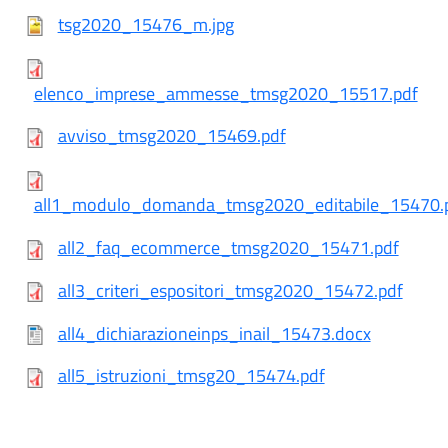
tsg2020_15476_m.jpg
elenco_imprese_ammesse_tmsg2020_15517.pdf
avviso_tmsg2020_15469.pdf
all1_modulo_domanda_tmsg2020_editabile_15470.
all2_faq_ecommerce_tmsg2020_15471.pdf
all3_criteri_espositori_tmsg2020_15472.pdf
all4_dichiarazioneinps_inail_15473.docx
all5_istruzioni_tmsg20_15474.pdf