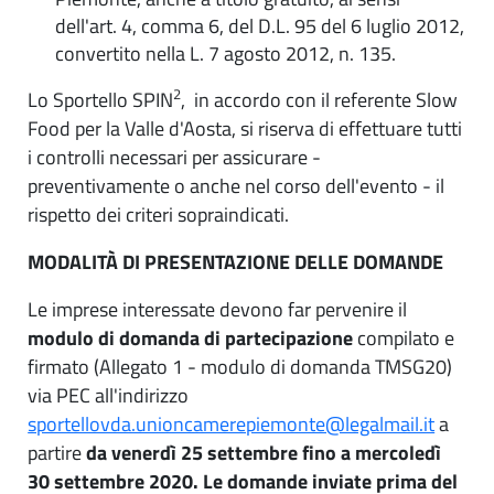
dell'art. 4, comma 6, del D.L. 95 del 6 luglio 2012,
convertito nella L. 7 agosto 2012, n. 135.
2
Lo Sportello SPIN
, in accordo con il referente Slow
Food per la Valle d'Aosta, si riserva di effettuare tutti
i controlli necessari per assicurare -
preventivamente o anche nel corso dell'evento - il
rispetto dei criteri sopraindicati.
MODALITÀ DI PRESENTAZIONE DELLE DOMANDE
Le imprese interessate devono far pervenire il
modulo di domanda di partecipazione
compilato e
firmato (Allegato 1 - modulo di domanda TMSG20)
via PEC all'indirizzo
sportellovda.unioncamerepiemonte@legalmail.it
a
partire
da venerdì 25 settembre fino a mercoledì
30 settembre 2020. Le domande inviate prima del