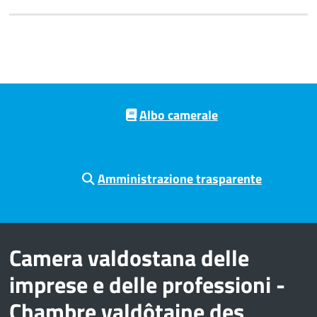
Pre footer navigation
Albo camerale
Amministrazione trasparente
Camera valdostana delle
imprese e delle professioni -
Chambre valdôtaine des