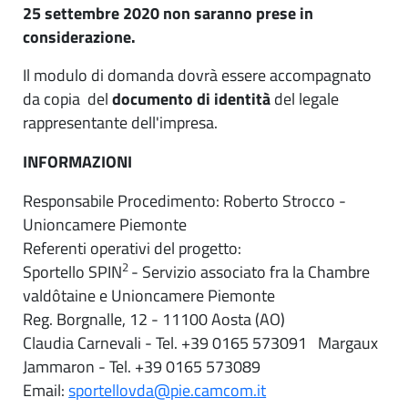
25 settembre 2020 non saranno prese in
considerazione.
Il modulo di domanda dovrà essere accompagnato
da copia del
documento di identità
del legale
rappresentante dell'impresa.
INFORMAZIONI
Responsabile Procedimento: Roberto Strocco -
Unioncamere Piemonte
Referenti operativi del progetto:
2
Sportello SPIN
- Servizio associato fra la Chambre
valdôtaine e Unioncamere Piemonte
Reg. Borgnalle, 12 - 11100 Aosta (AO)
Claudia Carnevali - Tel. +39 0165 573091 Margaux
Jammaron - Tel. +39 0165 573089
Email:
sportellovda@pie.camcom.it