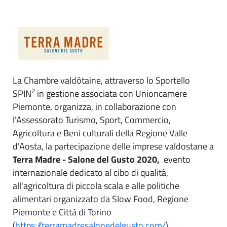
La Chambre valdôtaine, attraverso lo Sportello
2
SPIN
in gestione associata con Unioncamere
Piemonte, organizza, in collaborazione con
l'Assessorato Turismo, Sport, Commercio,
Agricoltura e Beni culturali della Regione Valle
d'Aosta, la partecipazione delle imprese valdostane a
Terra Madre - Salone del Gusto 2020,
evento
internazionale dedicato al cibo di qualità,
all'agricoltura di piccola scala e alle politiche
alimentari organizzato da Slow Food, Regione
Piemonte e Città di Torino
(
https://terramadresalonedelgusto.com/
).