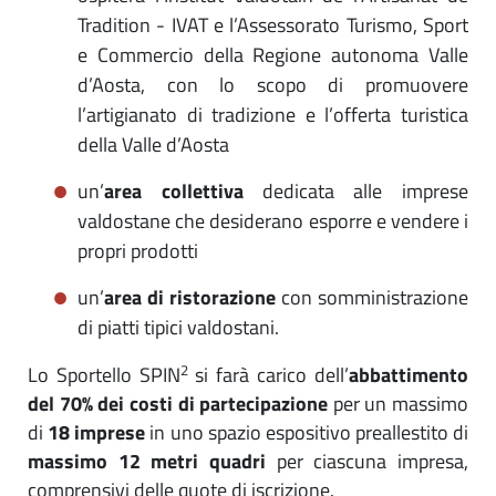
Tradition - IVAT e l’Assessorato Turismo, Sport
e Commercio della Regione autonoma Valle
d’Aosta, con lo scopo di promuovere
l’artigianato di tradizione e l’offerta turistica
della Valle d’Aosta
un’
area collettiva
dedicata alle imprese
valdostane che desiderano esporre e vendere i
propri prodotti
un’
area di ristorazione
con somministrazione
di piatti tipici valdostani.
2
Lo Sportello SPIN
si farà carico dell’
abbattimento
del 70% dei costi di partecipazione
per un massimo
di
18 imprese
in uno spazio espositivo preallestito di
massimo 12 metri quadri
per ciascuna impresa,
comprensivi delle quote di iscrizione.