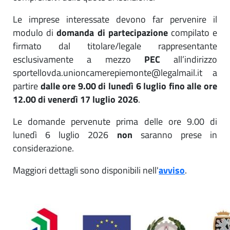
Le imprese interessate devono far pervenire il
modulo di
domanda di partecipazione
compilato e
firmato dal titolare/legale rappresentante
esclusivamente a mezzo
PEC
all’indirizzo
sportellovda.unioncamerepiemonte@legalmail.it a
partire
dalle ore 9.00 di lunedì 6 luglio fino alle ore
12.00 di venerdì 17 luglio 2026
.
Le domande pervenute prima delle ore 9.00 di
lunedì 6 luglio 2026
non
saranno prese in
considerazione.
Maggiori dettagli sono disponibili nell'
avvis
o
.