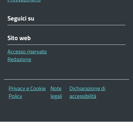
Seguici su
Sito web
Accesso riservato
Redazione
Footer
Privacy e Cookie
Note
Dichiarazione di
Policy
legali
accessibilità