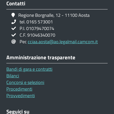
Contatti
Regione Borgnalle, 12 - 11100 Aosta
tel. 0165 573001
P.I. 01079470074
C.F. 91046340070
Pec
cciaa.aosta@ao.legalmail.camcom.it
Amministrazione trasparente
Bandi di gara e contratti
Bilanci
Concorsi e selezioni
Procedimenti
Provvedimenti
Seguici su