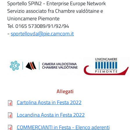
Sportello SPIN2 - Enterprise Europe Network
Servizio associato fra Chambre valdôtaine e
Unioncamere Piemonte
Tel. 0165 573089/91/92/94
-
sportellovda@pie.camcom.it
Allegati
Cartolina Aosta in Festa 2022
Locandina Aosta in Festa 2022
COMMERCIANTI in Festa - Elenco aderenti