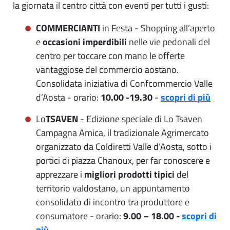
la giornata il centro città con eventi per tutti i gusti:
COMMERCIANTI
in Festa - Shopping all’aperto
e
occasioni imperdibili
nelle vie pedonali del
centro per toccare con mano le offerte
vantaggiose del commercio aostano.
Consolidata iniziativa di Confcommercio Valle
d’Aosta - orario:
10.00 -19.30
-
scopri di più
Lo
TSAVEN
- Edizione speciale di Lo Tsaven
Campagna Amica, il tradizionale Agrimercato
organizzato da Coldiretti Valle d’Aosta, sotto i
portici di piazza Chanoux, per far conoscere e
apprezzare i
migliori prodotti tipici
del
territorio valdostano, un appuntamento
consolidato di incontro tra produttore e
consumatore - orario:
9.00 – 18.00 -
scopri di
più