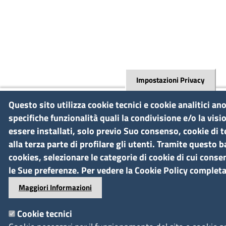
Impostazioni Privacy
Questo sito utilizza cookie tecnici e cookie analitici a
specifiche funzionalità quali la condivisione e/o la vis
essere installati, solo previo Suo consenso, cookie di 
alla terza parte di profilare gli utenti. Tramite questo b
cookies, selezionare le categorie di cookie di cui consen
le Sue preferenze. Per vedere la Cookie Policy completa
Maggiori Informazioni
Cookie tecnici