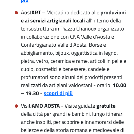
Aost
ART
– Mercatino dedicato alle
produzioni
e ai servizi artigianali locali
all’interno della
tensostruttura in Piazza Chanoux organizzato
in collaborazione con CNA Valle d’Aosta e
Confartigianato Valle d’Aosta. Borse e
abbigliamento, bijoux, oggettistica in legno,
pietra, vetro, ceramica e rame, articoli in pelle e
cuoio, cosmetici e benessere, candele e
profumatori sono alcuni dei prodotti presenti
realizzati da artigiani valdostani - orario:
10.00
– 19.30
-
scopri di più
Visiti
AMO AOSTA
- Visite guidate
gratuite
della città per grandi e bambini, lungo itinerari
anche insoliti, per scoprire e innamorarsi delle
bellezze e della storia romana e medioevale di