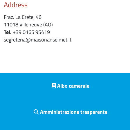
Address
Fraz. La Crete, 46
11018 Villeneuve (AO)
Tel.
+39 0165 95419
segreteria@maisonanselmet.it
Pre footer navigation
Albo camerale
Amministrazione trasparente