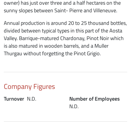
owner) has just over three and a half hectares on the
sunny slopes between Saint- Pierre and Villeneuve.
Annual production is around 20 to 25 thousand bottles,
divided between typical types in this part of the Aosta
Valley. Barrique-matured Chardonay, Pinot Noir which
is also matured in wooden barrels, and a Muller
Thurgau without forgetting the Pinot Grigio.
Company Figures
Turnover
N.D.
Number of Employees
N.D.